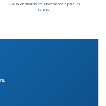
SCADA distribuído em subestações e parques
solares.
ra.