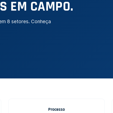
S EM CAMPO.
s em 8 setores. Conheça
Processo