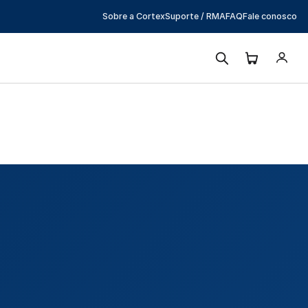
Sobre a Cortex
Suporte / RMA
FAQ
Fale conosco