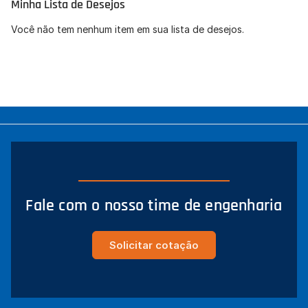
Minha Lista de Desejos
Concordo com a
Política de Privacidade
(LGPD).
Você não tem nenhum item em sua lista de desejos.
Iniciar conversa
Fale com o nosso time de engenharia
Solicitar cotação