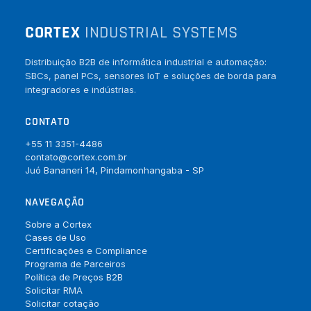
CORTEX
INDUSTRIAL SYSTEMS
Distribuição B2B de informática industrial e automação:
SBCs, panel PCs, sensores IoT e soluções de borda para
integradores e indústrias.
CONTATO
+55 11 3351-4486
contato@cortex.com.br
Juó Bananeri 14, Pindamonhangaba - SP
NAVEGAÇÃO
Sobre a Cortex
Cases de Uso
Certificações e Compliance
Programa de Parceiros
Política de Preços B2B
Solicitar RMA
Solicitar cotação