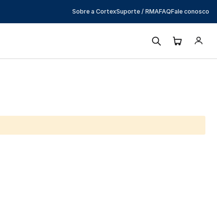
Sobre a Cortex
Suporte / RMA
FAQ
Fale conosco