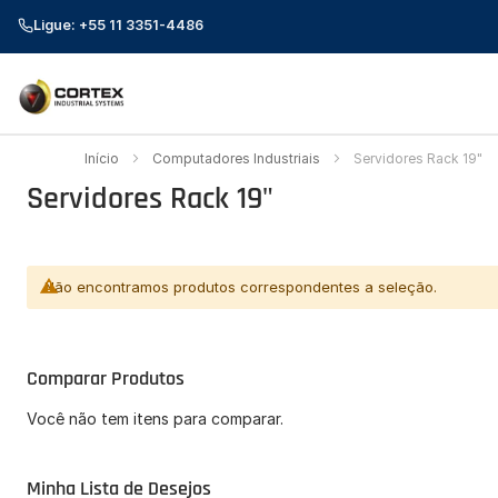
Ligue: +55 11 3351-4486
Início
Computadores Industriais
Servidores Rack 19"
Servidores Rack 19"
Não encontramos produtos correspondentes a seleção.
Comparar Produtos
Você não tem itens para comparar.
Minha Lista de Desejos