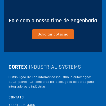
Fale com o nosso time de engenharia
Solicitar cotação
CORTEX
INDUSTRIAL SYSTEMS
Distribuição B2B de informática industrial e automação:
SBCs, panel PCs, sensores IoT e soluções de borda para
integradores e indústrias.
CONTATO
+55 11 3351-4486