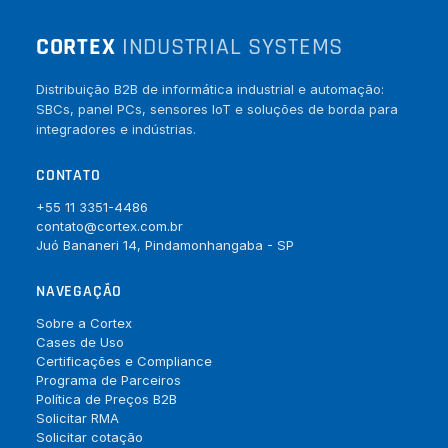
CORTEX
INDUSTRIAL SYSTEMS
Distribuição B2B de informática industrial e automação:
SBCs, panel PCs, sensores IoT e soluções de borda para
integradores e indústrias.
CONTATO
+55 11 3351-4486
contato@cortex.com.br
Juó Bananeri 14, Pindamonhangaba - SP
NAVEGAÇÃO
Sobre a Cortex
Cases de Uso
Certificações e Compliance
Programa de Parceiros
Política de Preços B2B
Solicitar RMA
Solicitar cotação