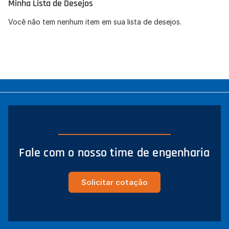
Minha Lista de Desejos
Concordo com a
Política de Privacidade
(LGPD).
Você não tem nenhum item em sua lista de desejos.
Iniciar conversa
Fale com o nosso time de engenharia
Solicitar cotação