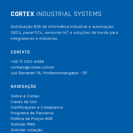
CORTEX
INDUSTRIAL SYSTEMS
Distribuição B2B de informática industrial e automação:
SBCs, panel PCs, sensores IoT e soluções de borda para
integradores e indústrias.
CONTATO
+55 11 3351-4486
contato@cortex.com.br
Juó Bananeri 14, Pindamonhangaba - SP
NAVEGAÇÃO
Sobre a Cortex
Cases de Uso
Certificações e Compliance
Programa de Parceiros
Política de Preços B2B
Solicitar RMA
Solicitar cotação