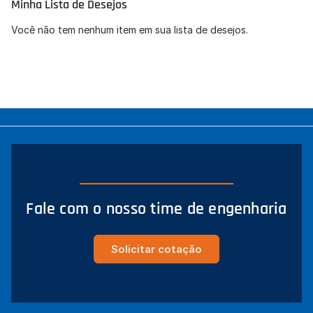
Minha Lista de Desejos
Concordo com a
Política de Privacidade
(LGPD).
Você não tem nenhum item em sua lista de desejos.
Iniciar conversa
Fale com o nosso time de engenharia
Solicitar cotação