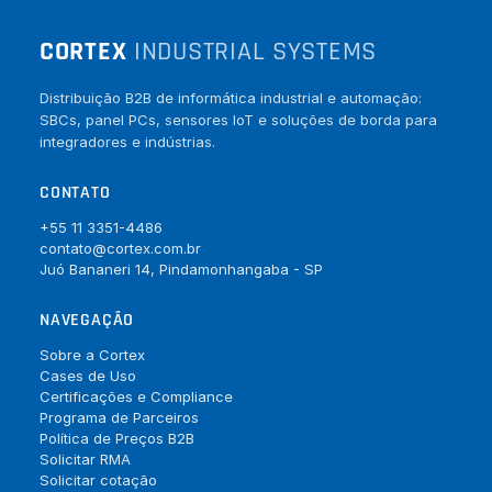
CORTEX
INDUSTRIAL SYSTEMS
Distribuição B2B de informática industrial e automação:
SBCs, panel PCs, sensores IoT e soluções de borda para
integradores e indústrias.
CONTATO
+55 11 3351-4486
contato@cortex.com.br
Juó Bananeri 14, Pindamonhangaba - SP
NAVEGAÇÃO
Sobre a Cortex
Cases de Uso
Certificações e Compliance
Programa de Parceiros
Política de Preços B2B
Solicitar RMA
Solicitar cotação