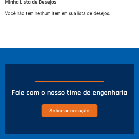
Minha Lista de Desejos
Concordo com a
Política de Privacidade
(LGPD).
Você não tem nenhum item em sua lista de desejos.
Iniciar conversa
Fale com o nosso time de engenharia
Solicitar cotação