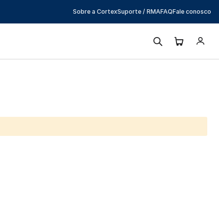
Sobre a Cortex
Suporte / RMA
FAQ
Fale conosco