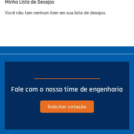
Minha Lista de Desejos
Concordo com a
Política de Privacidade
(LGPD).
Você não tem nenhum item em sua lista de desejos.
Iniciar conversa
Fale com o nosso time de engenharia
Solicitar cotação