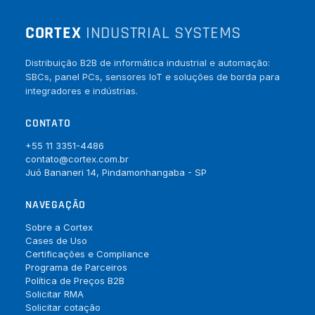
CORTEX
INDUSTRIAL SYSTEMS
Distribuição B2B de informática industrial e automação:
SBCs, panel PCs, sensores IoT e soluções de borda para
integradores e indústrias.
CONTATO
+55 11 3351-4486
contato@cortex.com.br
Juó Bananeri 14, Pindamonhangaba - SP
NAVEGAÇÃO
Sobre a Cortex
Cases de Uso
Certificações e Compliance
Programa de Parceiros
Política de Preços B2B
Solicitar RMA
Solicitar cotação