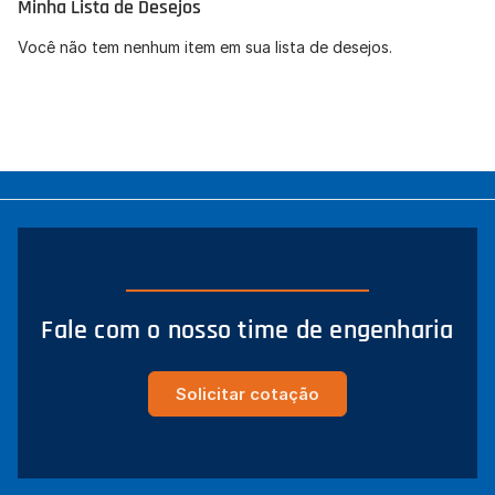
Minha Lista de Desejos
Concordo com a
Política de Privacidade
(LGPD).
Você não tem nenhum item em sua lista de desejos.
Iniciar conversa
Fale com o nosso time de engenharia
Solicitar cotação