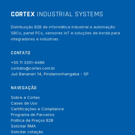
CORTEX
INDUSTRIAL SYSTEMS
Distribuição B2B de informática industrial e automação:
SBCs, panel PCs, sensores IoT e soluções de borda para
integradores e indústrias.
CONTATO
+55 11 3351-4486
contato@cortex.com.br
Juó Bananeri 14, Pindamonhangaba - SP
NAVEGAÇÃO
Sobre a Cortex
Cases de Uso
Certificações e Compliance
Programa de Parceiros
Política de Preços B2B
Solicitar RMA
Solicitar cotação