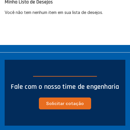
Minha Lista de Desejos
Concordo com a
Política de Privacidade
(LGPD).
Você não tem nenhum item em sua lista de desejos.
Iniciar conversa
Fale com o nosso time de engenharia
Solicitar cotação