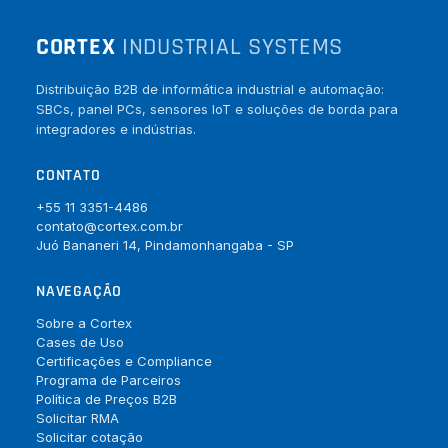
CORTEX
INDUSTRIAL SYSTEMS
Distribuição B2B de informática industrial e automação:
SBCs, panel PCs, sensores IoT e soluções de borda para
integradores e indústrias.
CONTATO
+55 11 3351-4486
contato@cortex.com.br
Juó Bananeri 14, Pindamonhangaba - SP
NAVEGAÇÃO
Sobre a Cortex
Cases de Uso
Certificações e Compliance
Programa de Parceiros
Política de Preços B2B
Solicitar RMA
Solicitar cotação