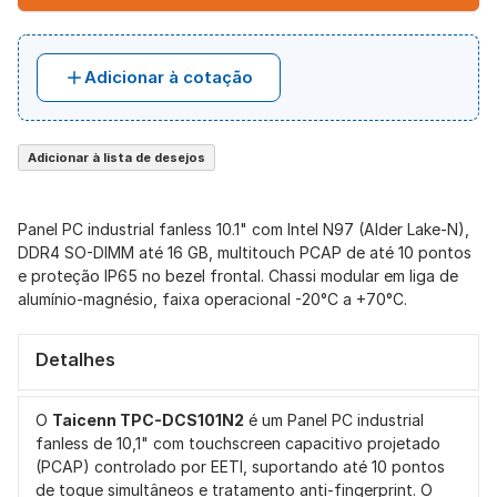
Adicionar à cotação
Adicionar à lista de desejos
Panel PC industrial fanless 10.1" com Intel N97 (Alder Lake-N),
DDR4 SO-DIMM até 16 GB, multitouch PCAP de até 10 pontos
e proteção IP65 no bezel frontal. Chassi modular em liga de
alumínio-magnésio, faixa operacional -20°C a +70°C.
Detalhes
O
Taicenn TPC-DCS101N2
é um Panel PC industrial
fanless de 10,1" com touchscreen capacitivo projetado
(PCAP) controlado por EETI, suportando até 10 pontos
de toque simultâneos e tratamento anti-fingerprint. O