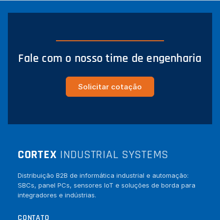
Fale com o nosso time de engenharia
Solicitar cotação
CORTEX
INDUSTRIAL SYSTEMS
Distribuição B2B de informática industrial e automação:
SBCs, panel PCs, sensores IoT e soluções de borda para
integradores e indústrias.
CONTATO