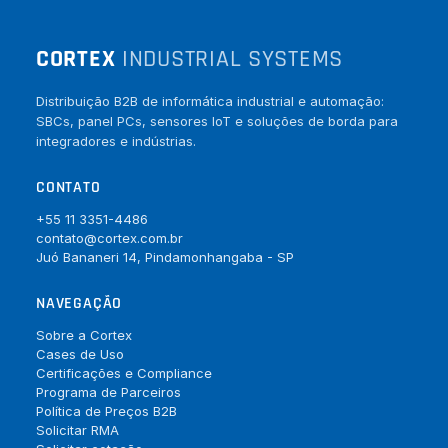
CORTEX
INDUSTRIAL SYSTEMS
Distribuição B2B de informática industrial e automação:
SBCs, panel PCs, sensores IoT e soluções de borda para
integradores e indústrias.
CONTATO
+55 11 3351-4486
contato@cortex.com.br
Juó Bananeri 14, Pindamonhangaba - SP
NAVEGAÇÃO
Sobre a Cortex
Cases de Uso
Certificações e Compliance
Programa de Parceiros
Política de Preços B2B
Solicitar RMA