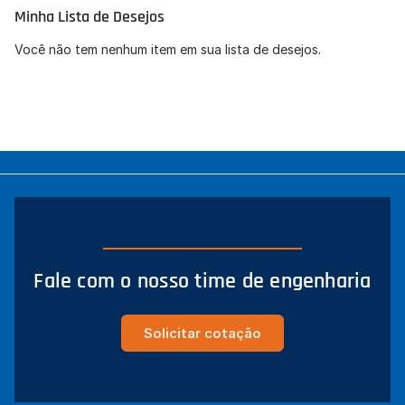
Minha Lista de Desejos
Concordo com a
Política de Privacidade
(LGPD).
Você não tem nenhum item em sua lista de desejos.
Iniciar conversa
Fale com o nosso time de engenharia
Solicitar cotação