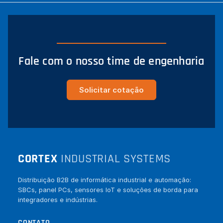
Fale com o nosso time de engenharia
Solicitar cotação
CORTEX
INDUSTRIAL SYSTEMS
Distribuição B2B de informática industrial e automação:
SBCs, panel PCs, sensores IoT e soluções de borda para
integradores e indústrias.
CONTATO