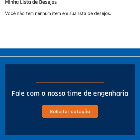
Minha Lista de Desejos
Concordo com a
Política de Privacidade
(LGPD).
Você não tem nenhum item em sua lista de desejos.
Iniciar conversa
Fale com o nosso time de engenharia
Solicitar cotação