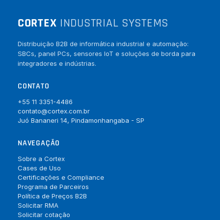
CORTEX
INDUSTRIAL SYSTEMS
Distribuição B2B de informática industrial e automação:
SBCs, panel PCs, sensores IoT e soluções de borda para
integradores e indústrias.
CONTATO
+55 11 3351-4486
contato@cortex.com.br
Juó Bananeri 14, Pindamonhangaba - SP
NAVEGAÇÃO
Sobre a Cortex
Cases de Uso
Certificações e Compliance
Programa de Parceiros
Política de Preços B2B
Solicitar RMA
Solicitar cotação