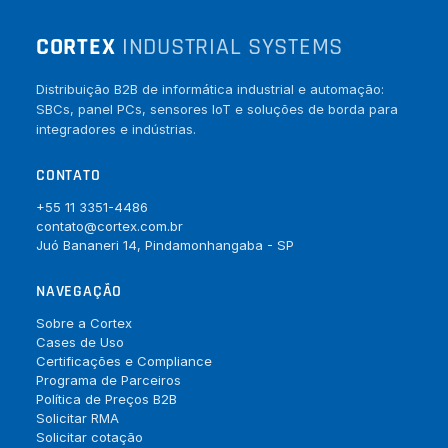
CORTEX
INDUSTRIAL SYSTEMS
Distribuição B2B de informática industrial e automação:
SBCs, panel PCs, sensores IoT e soluções de borda para
integradores e indústrias.
CONTATO
+55 11 3351-4486
contato@cortex.com.br
Juó Bananeri 14, Pindamonhangaba - SP
NAVEGAÇÃO
Sobre a Cortex
Cases de Uso
Certificações e Compliance
Programa de Parceiros
Política de Preços B2B
Solicitar RMA
Solicitar cotação