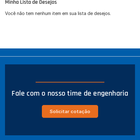
Minha Lista de Desejos
Concordo com a
Política de Privacidade
(LGPD).
Você não tem nenhum item em sua lista de desejos.
Iniciar conversa
Fale com o nosso time de engenharia
Solicitar cotação