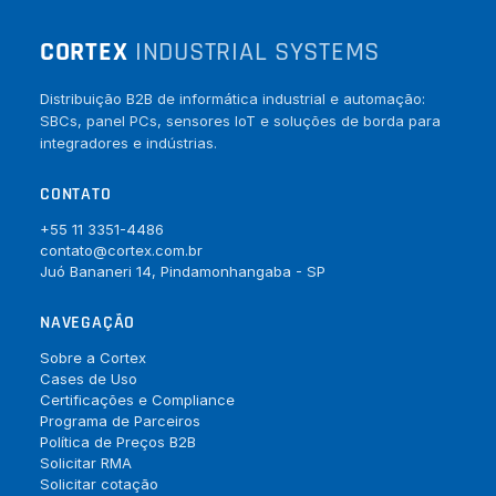
CORTEX
INDUSTRIAL SYSTEMS
Distribuição B2B de informática industrial e automação:
SBCs, panel PCs, sensores IoT e soluções de borda para
integradores e indústrias.
CONTATO
+55 11 3351-4486
contato@cortex.com.br
Juó Bananeri 14, Pindamonhangaba - SP
NAVEGAÇÃO
Sobre a Cortex
Cases de Uso
Certificações e Compliance
Programa de Parceiros
Política de Preços B2B
Solicitar RMA
Solicitar cotação