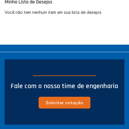
Minha Lista de Desejos
Concordo com a
Política de Privacidade
(LGPD).
Você não tem nenhum item em sua lista de desejos.
Iniciar conversa
Fale com o nosso time de engenharia
Solicitar cotação