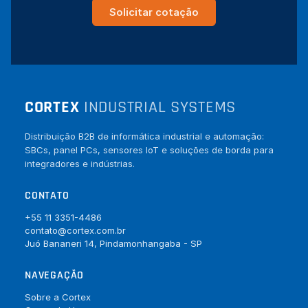
Solicitar cotação
CORTEX
INDUSTRIAL SYSTEMS
Distribuição B2B de informática industrial e automação:
SBCs, panel PCs, sensores IoT e soluções de borda para
integradores e indústrias.
CONTATO
+55 11 3351-4486
contato@cortex.com.br
Juó Bananeri 14, Pindamonhangaba - SP
NAVEGAÇÃO
Sobre a Cortex