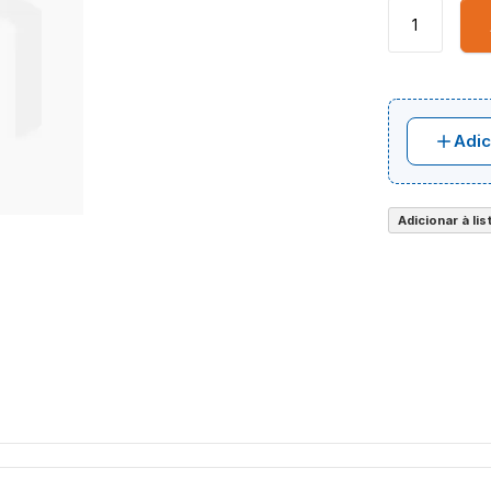
Adic
Adicionar à li