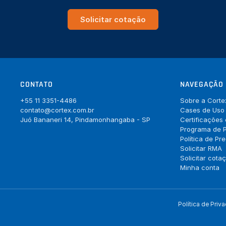
Solicitar cotação
CONTATO
NAVEGAÇÃO
+55 11 3351-4486
Sobre a Corte
contato@cortex.com.br
Cases de Uso
Juó Bananeri 14, Pindamonhangaba - SP
Certificações
Programa de P
Política de Pr
Solicitar RMA
Solicitar cota
Minha conta
Política de Priv