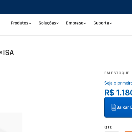
Produtos
Soluções
Empresa
Suporte
×ISA
EM ESTOQUE
Seja o primeir
R$ 1.18
Baixar 
PDF
QTD