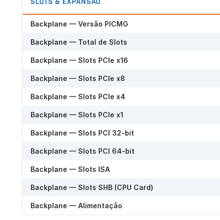
SLOTS & EXPANSÃO
Galeria
de
Backplane — Versão PICMG
imagens
Backplane — Total de Slots
Backplane — Slots PCIe x16
Backplane — Slots PCIe x8
Backplane — Slots PCIe x4
Backplane — Slots PCIe x1
Backplane — Slots PCI 32-bit
Backplane — Slots PCI 64-bit
Backplane — Slots ISA
Backplane — Slots SHB (CPU Card)
Backplane — Alimentação