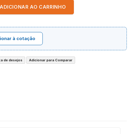
ADICIONAR AO CARRINHO
ionar à cotação
sta de desejos
Adicionar para Comparar