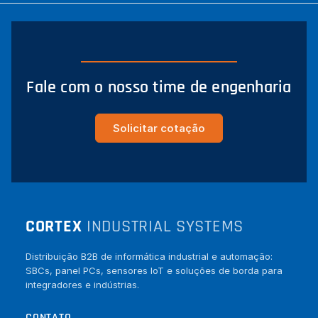
Fale com o nosso time de engenharia
Solicitar cotação
CORTEX
INDUSTRIAL SYSTEMS
Distribuição B2B de informática industrial e automação:
SBCs, panel PCs, sensores IoT e soluções de borda para
integradores e indústrias.
CONTATO