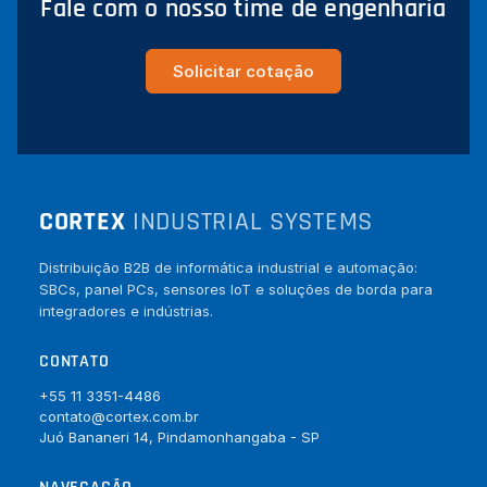
Fale com o nosso time de engenharia
Solicitar cotação
CORTEX
INDUSTRIAL SYSTEMS
Distribuição B2B de informática industrial e automação:
SBCs, panel PCs, sensores IoT e soluções de borda para
integradores e indústrias.
CONTATO
+55 11 3351-4486
contato@cortex.com.br
Juó Bananeri 14, Pindamonhangaba - SP