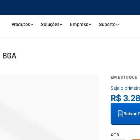
Produtos
Soluções
Empresa
Suporte
0 BGA
EM ESTOQUE
Seja o primeir
R$ 3.2
Baixar 
PDF
QTD