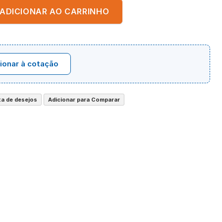
ADICIONAR AO CARRINHO
ionar à cotação
sta de desejos
Adicionar para Comparar