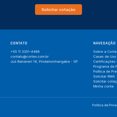
Solicitar cotação
CONTATO
NAVEGAÇÃO
+55 11 3351-4486
Sobre a Corte
contato@cortex.com.br
Cases de Uso
Juó Bananeri 14, Pindamonhangaba - SP
Certificações
Programa de P
Política de Pr
Solicitar RMA
Solicitar cota
Minha conta
Política de Priv