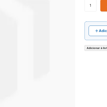
Adic
Adicionar à li