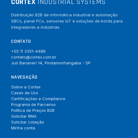
CORTEX
INDUSTRIAL SYSTEMS
Distribuição B2B de informática industrial e automação:
SBCs, panel PCs, sensores IoT e soluções de borda para
integradores e indústrias.
CONTATO
+55 11 3351-4486
contato@cortex.com.br
Juó Bananeri 14, Pindamonhangaba - SP
NAVEGAÇÃO
Sobre a Cortex
Cases de Uso
Certificações e Compliance
Programa de Parceiros
Política de Preços B2B
Solicitar RMA
Solicitar cotação
Minha conta