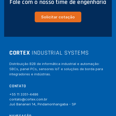
Fale com o nosso time de engenharia
Solicitar cotação
CORTEX
INDUSTRIAL SYSTEMS
Distribuição B2B de informática industrial e automação:
SBCs, panel PCs, sensores IoT e soluções de borda para
integradores e indústrias.
CONTATO
+55 11 3351-4486
contato@cortex.com.br
Juó Bananeri 14, Pindamonhangaba - SP