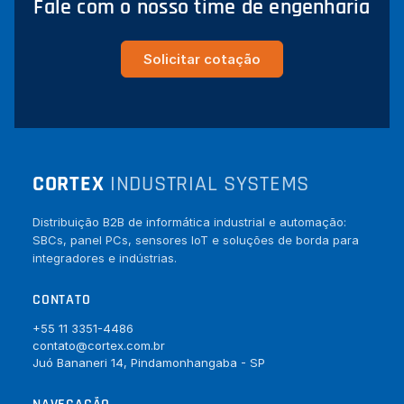
Fale com o nosso time de engenharia
Solicitar cotação
CORTEX
INDUSTRIAL SYSTEMS
Distribuição B2B de informática industrial e automação:
SBCs, panel PCs, sensores IoT e soluções de borda para
integradores e indústrias.
CONTATO
+55 11 3351-4486
contato@cortex.com.br
Juó Bananeri 14, Pindamonhangaba - SP