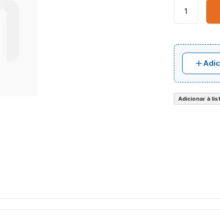
Adic
Adicionar à li