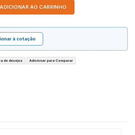
ADICIONAR AO CARRINHO
ionar à cotação
sta de desejos
Adicionar para Comparar