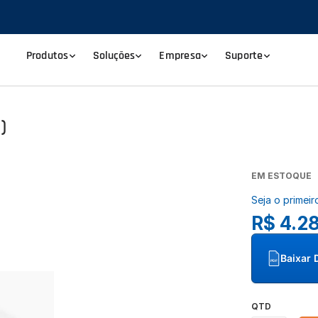
Produtos
Soluções
Empresa
Suporte
)
EM ESTOQUE
Seja o primeir
R$ 4.2
Baixar 
PDF
QTD