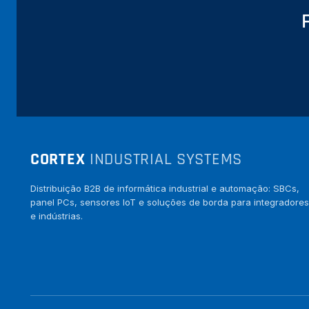
CORTEX
INDUSTRIAL SYSTEMS
Distribuição B2B de informática industrial e automação: SBCs,
panel PCs, sensores IoT e soluções de borda para integradores
e indústrias.