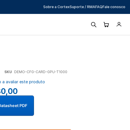
Sobre a Cortex
Suporte / RMA
FAQ
Fale conosco
SKU
DEMO-CFG-CARD-GPU-T1000
o a avaliar este produto
80,00
Datasheet PDF