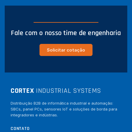
Fale com o nosso time de engenharia
Solicitar cotação
CORTEX
INDUSTRIAL SYSTEMS
Distribuição B2B de informática industrial e automação:
SBCs, panel PCs, sensores IoT e soluções de borda para
integradores e indústrias.
CONTATO