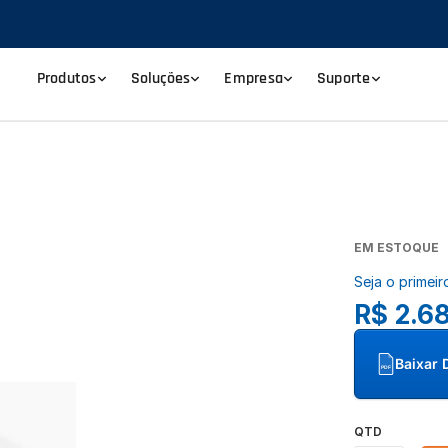
Produtos
Soluções
Empresa
Suporte
EM ESTOQUE
Seja o primeir
R$ 2.6
Baixar 
PDF
QTD