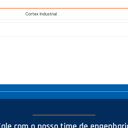
Cortex Industrial
Fale com o nosso time de engenhari