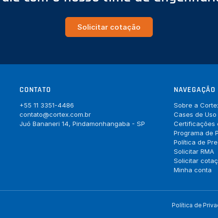
Solicitar cotação
CONTATO
NAVEGAÇÃO
+55 11 3351-4486
Sobre a Corte
contato@cortex.com.br
Cases de Uso
Juó Bananeri 14, Pindamonhangaba - SP
Certificações
Programa de P
Política de Pr
Solicitar RMA
Solicitar cota
Minha conta
Política de Priv