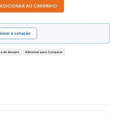
ADICIONAR AO CARRINHO
ionar à cotação
sta de desejos
Adicionar para Comparar