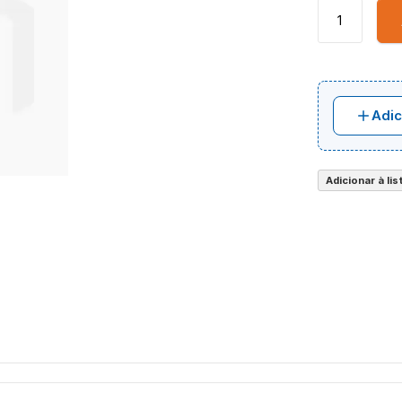
Adic
Adicionar à li