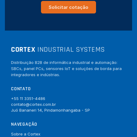
Solicitar cotação
CORTEX
INDUSTRIAL SYSTEMS
Distribuição B2B de informática industrial e automação:
SBCs, panel PCs, sensores IoT e soluções de borda para
integradores e indústrias.
CONTATO
+55 11 3351-4486
contato@cortex.com.br
Juó Bananeri 14, Pindamonhangaba - SP
NAVEGAÇÃO
Sobre a Cortex