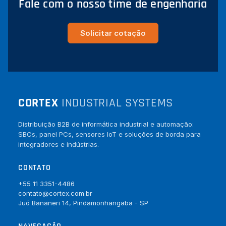
Fale com o nosso time de engenharia
Solicitar cotação
CORTEX
INDUSTRIAL SYSTEMS
Distribuição B2B de informática industrial e automação:
SBCs, panel PCs, sensores IoT e soluções de borda para
integradores e indústrias.
CONTATO
+55 11 3351-4486
contato@cortex.com.br
Juó Bananeri 14, Pindamonhangaba - SP