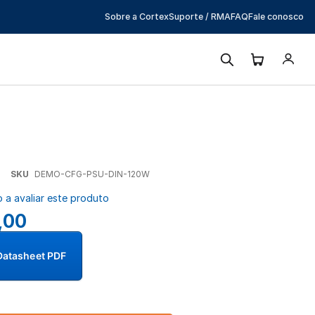
Sobre a Cortex
Suporte / RMA
FAQ
Fale conosco
SKU
DEMO-CFG-PSU-DIN-120W
o a avaliar este produto
,00
Datasheet PDF