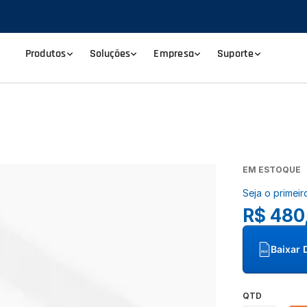
Produtos
Soluções
Empresa
Suporte
EM ESTOQUE
Seja o primeir
R$ 480
Baixar 
PDF
QTD