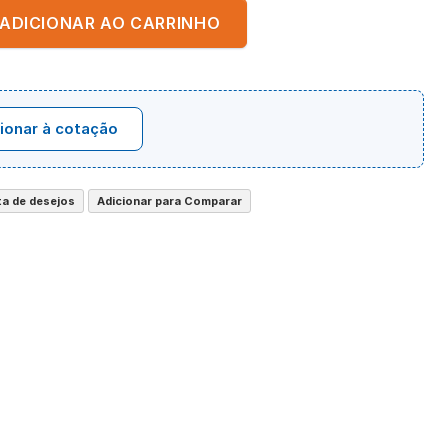
ADICIONAR AO CARRINHO
ionar à cotação
sta de desejos
Adicionar para Comparar