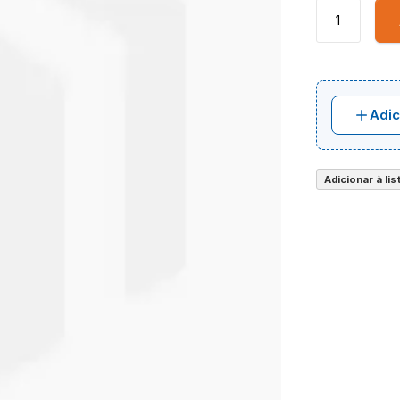
Adic
Adicionar à li